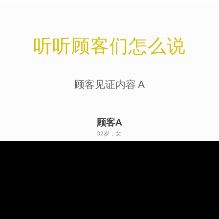
听听顾客们怎么说
顾客见证内容 A
顾客A
32岁，女